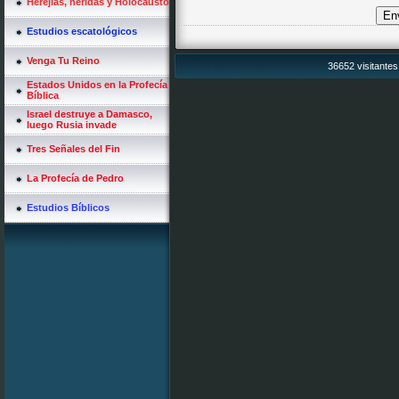
Herejías, heridas y Holocausto
Estudios escatológicos
Venga Tu Reino
36652 visitantes
Estados Unidos en la Profecía
Bíblica
Israel destruye a Damasco,
luego Rusia invade
Tres Señales del Fin
La Profecía de Pedro
Estudios Bíblicos