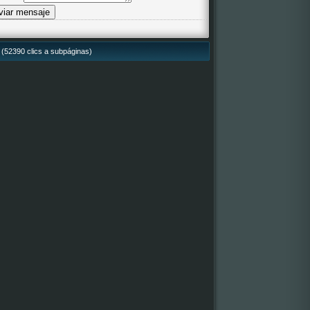
 (52390 clics a subpáginas)