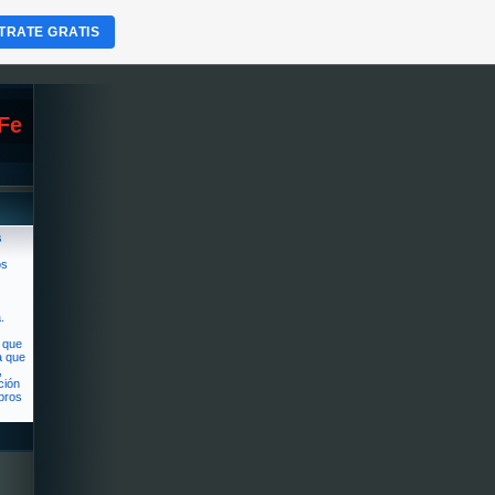
TRATE GRATIS
 Fe
s
os
.
l que
a que
,
ción
bros